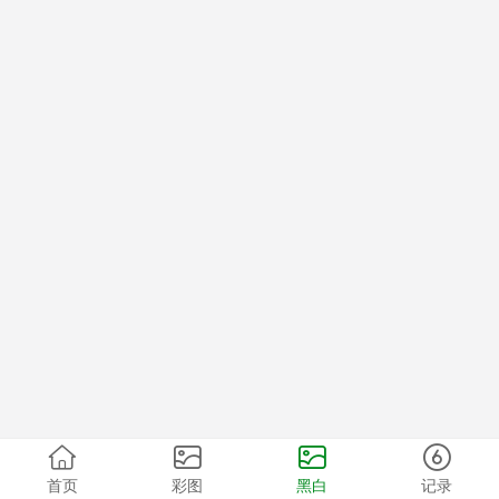
首页
彩图
黑白
记录