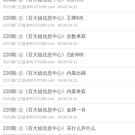
2023澳门正版资料 670288.com
08-08 04:31
220期: ㊣《百大姐信息中心》王牌8肖
2023澳门正版资料 670288.com
08-08 04:31
220期: ㊣《百大姐信息中心》合数单双
2023澳门正版资料 670288.com
08-08 04:31
220期: ㊣《百大姐信息中心》2波仲特
2023澳门正版资料 670288.com
08-08 04:31
220期: ㊣《百大姐信息中心》内慕出碼
2023澳门正版资料 670288.com
08-08 04:31
220期: ㊣《百大姐信息中心》内慕单双
2023澳门正版资料 670288.com
08-08 04:31
220期: ㊣《百大姐信息中心》金牌一肖
2023澳门正版资料 670288.com
08-08 04:31
220期: ㊣《百大姐信息中心》买什么开什么