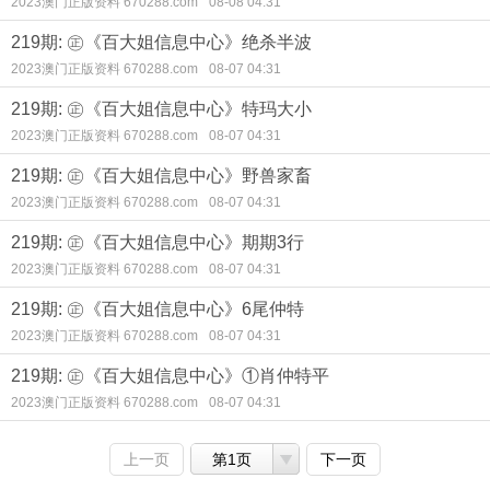
2023澳门正版资料 670288.com
08-08 04:31
219期: ㊣《百大姐信息中心》绝杀半波
2023澳门正版资料 670288.com
08-07 04:31
219期: ㊣《百大姐信息中心》特玛大小
2023澳门正版资料 670288.com
08-07 04:31
219期: ㊣《百大姐信息中心》野兽家畜
2023澳门正版资料 670288.com
08-07 04:31
219期: ㊣《百大姐信息中心》期期3行
2023澳门正版资料 670288.com
08-07 04:31
219期: ㊣《百大姐信息中心》6尾仲特
2023澳门正版资料 670288.com
08-07 04:31
219期: ㊣《百大姐信息中心》①肖仲特平
2023澳门正版资料 670288.com
08-07 04:31
上一页
第1页
下一页